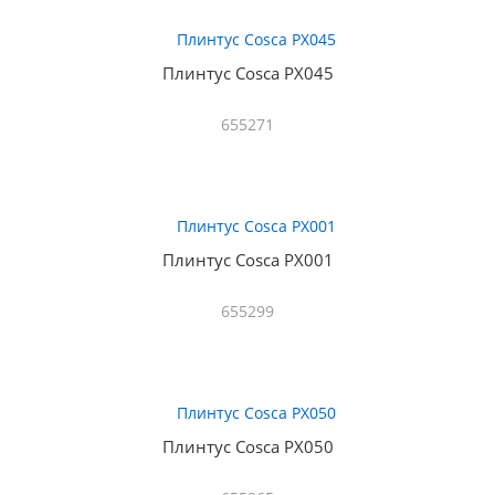
Плинтус Cosca PX045
655271
Плинтус Cosca PX001
655299
Плинтус Cosca PX050