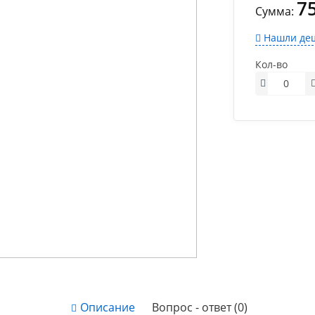
7
Сумма:
Нашли деш
Кол-во
Описание
Вопрос - ответ (0)