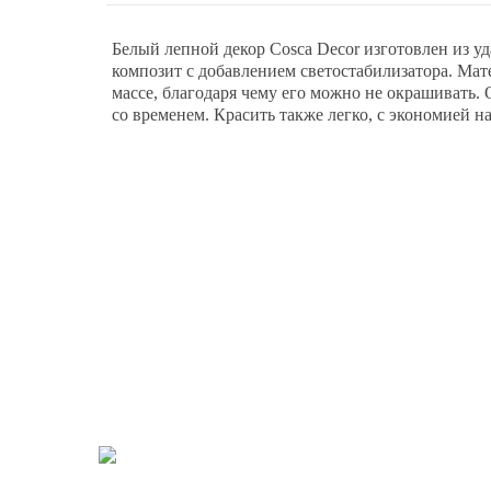
Белый лепной декор Cosca Decor изготовлен из у
композит с добавлением светостабилизатора. Мат
массе, благодаря чему его можно не окрашивать. 
со временем. Красить также легко, с экономией на