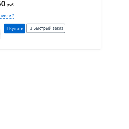
50
руб.
евле ?
Быстрый заказ
Купить