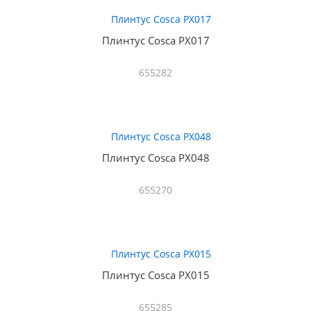
Плинтус Cosca PX017
655282
Плинтус Cosca PX048
655270
Плинтус Cosca PX015
655285