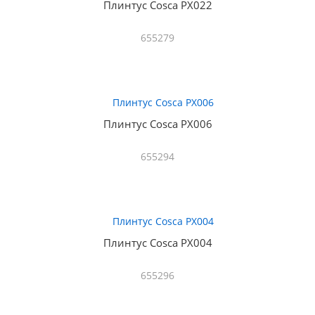
Плинтус Cosca PX022
655279
Плинтус Cosca PX006
655294
Плинтус Cosca PX004
655296