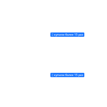
купили более 15 раз
Купить
купили более 15 раз
Купить