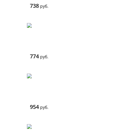
738
руб.
774
руб.
954
руб.