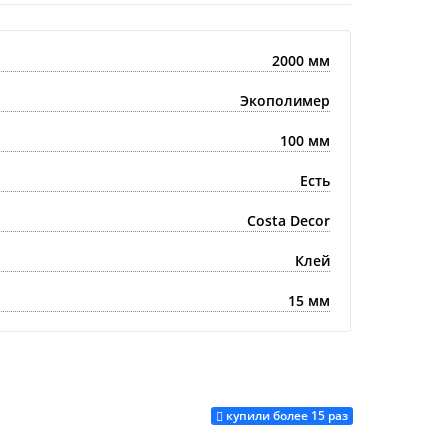
2000 мм
Экополимер
100 мм
Есть
Costa Decor
Клей
15 мм
купили более 15 раз