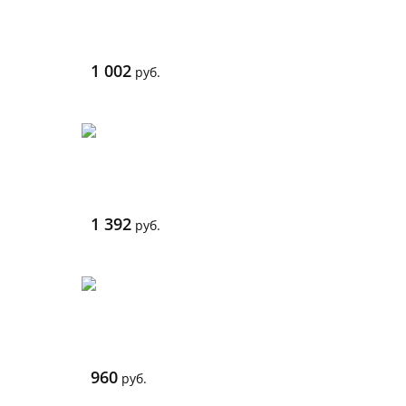
1 002
руб.
1 392
руб.
960
руб.