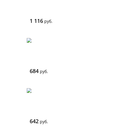
1 116
руб.
684
руб.
642
руб.