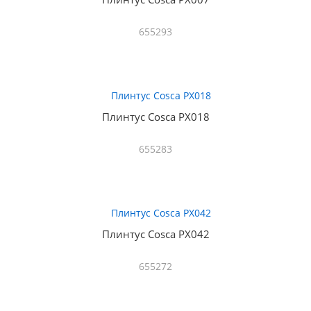
655293
Плинтус Cosca PX018
655283
Плинтус Cosca PX042
655272