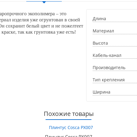
даропрочного экополимера – это
Длина
ериал изделия уже огрунтован в своей
Он сохранит белый цвет и не пожелтеет
Материал
 краске, так как грунтовка уже есть!
Высота
Кабель-канал
Производитель
Тип крепления
Ширина
Похожие товары
Плинтус Cosca PX007