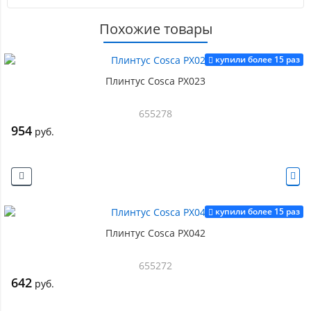
Похожие товары
купили более 15 раз
Плинтус Cosca PX023
655278
954
руб.
купили более 15 раз
Плинтус Cosca PX042
655272
642
руб.