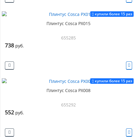
купили более 15 раз
Плинтус Cosca PX015
655285
738
руб.
купили более 15 раз
Плинтус Cosca PX008
655292
552
руб.