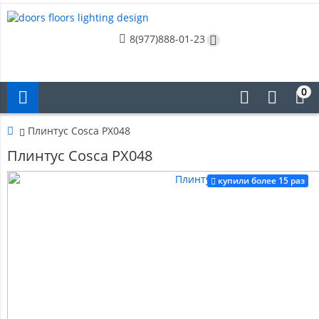
8(977)888-01-23
0
Плинтус Cosca PX048
Плинтус Cosca PX048
купили более 15 раз