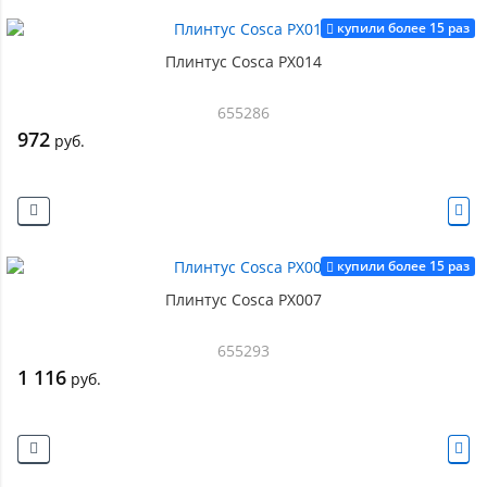
купили более 15 раз
Плинтус Cosca PX014
655286
972
руб.
купили более 15 раз
Плинтус Cosca PX007
655293
1 116
руб.