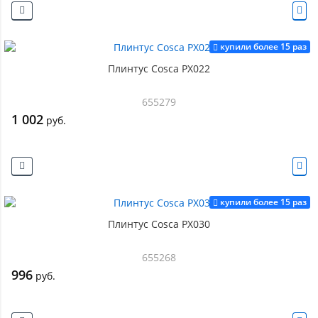
купили более 15 раз
Плинтус Cosca PX022
655279
1 002
руб.
купили более 15 раз
Плинтус Cosca PX030
655268
996
руб.