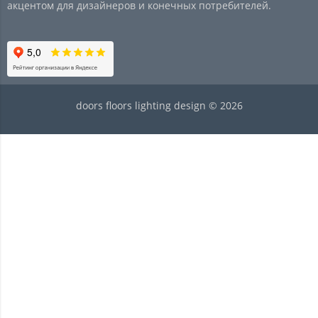
акцентом для дизайнеров и конечных потребителей.
doors floors lighting design © 2026