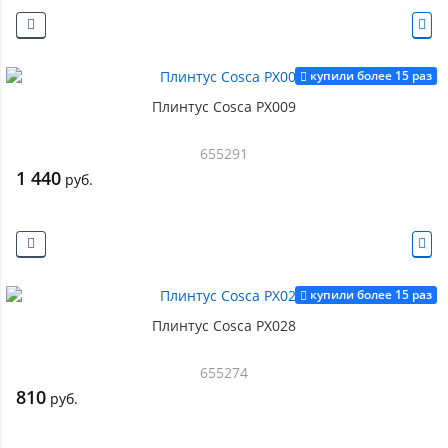
купили более 15 раз
Плинтус Cosca PX009
655291
1 440
руб.
купили более 15 раз
Плинтус Cosca PX028
655274
810
руб.