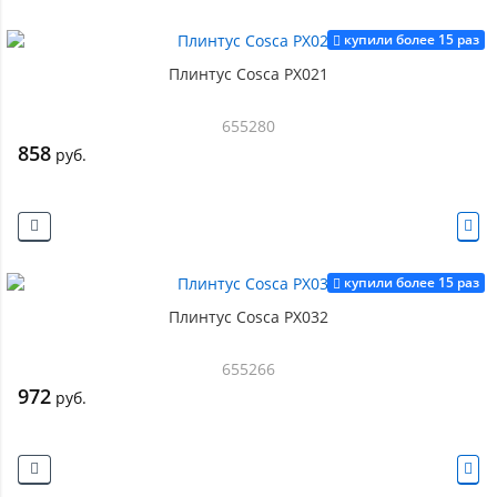
купили более 15 раз
Плинтус Cosca PX021
655280
858
руб.
купили более 15 раз
Плинтус Cosca PX032
655266
972
руб.