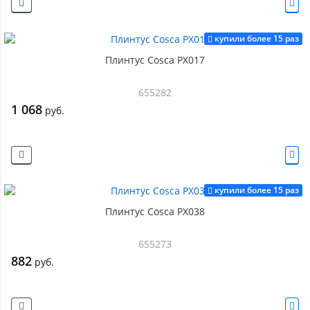
купили более 15 раз
Плинтус Cosca PX017
655282
1 068
руб.
купили более 15 раз
Плинтус Cosca PX038
655273
882
руб.