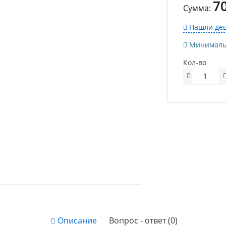
7
Сумма:
Нашли деш
Минимально
Кол-во
Описание
Вопрос - ответ (0)