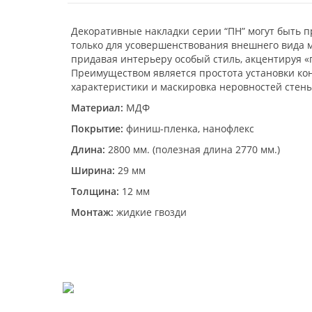
Декоративные накладки серии “ПН” могут быть 
только для усовершенствования внешнего вида м
придавая интерьеру особый стиль, акцентируя «
Преимуществом является простота установки ко
характеристики и маскировка неровностей стены
Материал:
МДФ
Покрытие:
финиш-пленка, нанофлекс
Длина:
2800 мм. (полезная длина 2770 мм.)
Ширина:
29 мм
Толщина:
12 мм
Монтаж:
жидкие гвозди