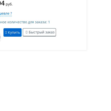
04
руб.
евле ?
е количество для заказа: 1
Быстрый заказ
Купить