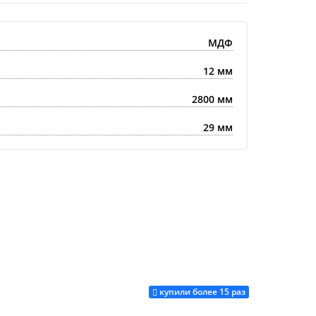
МДФ
12 мм
2800 мм
29 мм
купили более 15 раз