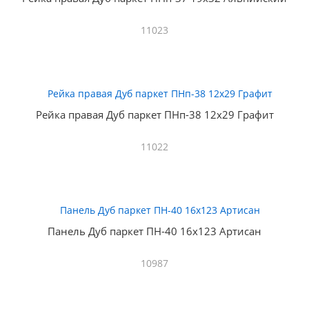
11023
Рейка правая Дуб паркет ПНп-38 12х29 Графит
11022
Панель Дуб паркет ПН-40 16х123 Артисан
10987