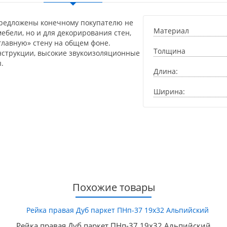
предложены конечному покупателю не
Материал
ебели, но и для декорирования стен,
главную» стену на общем фоне.
Толщина
нструкции, высокие звукоизоляционные
.
Длина:
Ширина:
Похожие товары
Рейка правая Дуб паркет ПНп-37 19х32 Альпийский