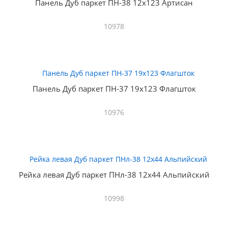
Панель Дуб паркет ПН-38 12х123 Артисан
10978
Панель Дуб паркет ПН-37 19х123 Флагшток
10976
Рейка левая Дуб паркет ПНл-38 12х44 Альпийский
10998