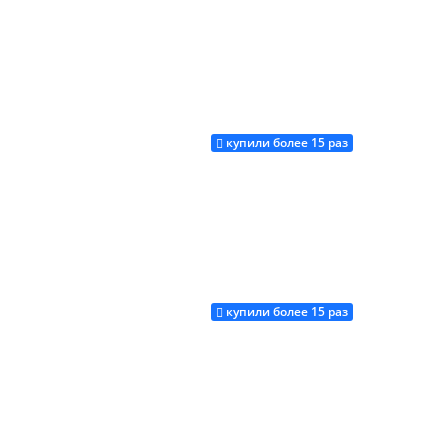
купили более 15 раз
Купить
купили более 15 раз
Купить