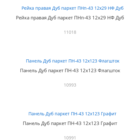
Рейка правая Дуб паркет ПНп-43 12х29 НФ Дуб
11018
Панель Дуб паркет ПН-43 12х123 Флагшток
10993
Панель Дуб паркет ПН-43 12х123 Графит
10991