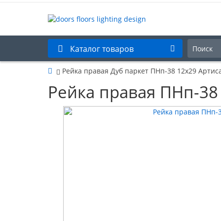
Каталог товаров
Рейка правая Дуб паркет ПНп-38 12х29 Артис
Рейка правая ПНп-38