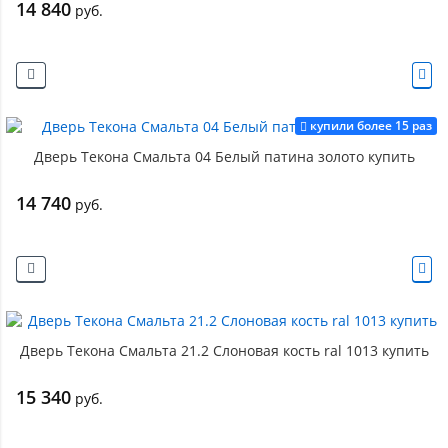
14 840
руб.
купили более 15 раз
Дверь Текона Смальта 04 Белый патина золото купить
14 740
руб.
Дверь Текона Смальта 21.2 Слоновая кость ral 1013 купить
15 340
руб.