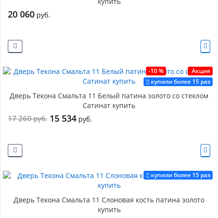
купить
20 060
руб.
-10 %
Акция
купили более 15 раз
Дверь Текона Смальта 11 Белый патина золото со стеклом
Сатинат купить
15 534
17 260
руб.
руб.
купили более 15 раз
Дверь Текона Смальта 11 Слоновая кость патина золото
купить