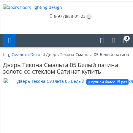
8(977)888-01-23
0
Смальта-Deco
Дверь Текона Смальта 05 Белый патина з
Дверь Текона Смальта 05 Белый патина
золото со стеклом Сатинат купить
купили более 15 раз