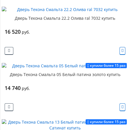
Дверь Текона Смальта 22.2 Олива ral 7032 купить
16 520
руб.
купили более 15 раз
Дверь Текона Смальта 05 Белый патина золото купить
14 740
руб.
купили более 15 раз