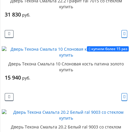
Дверь Текона Смальта 22.2 Графит ral 7015 со стеклом
купить
31 830
руб.
купили более 15 раз
Дверь Текона Смальта 10 Слоновая кость патина золото
купить
15 940
руб.
Дверь Текона Смальта 20.2 Белый ral 9003 со стеклом