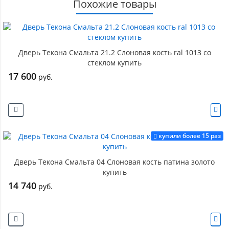
Похожие товары
Дверь Текона Смальта 21.2 Слоновая кость ral 1013 со
стеклом купить
17 600
руб.
купили более 15 раз
Дверь Текона Смальта 04 Слоновая кость патина золото
купить
14 740
руб.