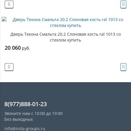
Дверь Текона Смальта 20.2 Слоновая кость ral 1013 со
стеклом купить
20 060
руб.
8(977)888-01-23
Звоните нам с 10:00 до 19:00
Без выходных
info@inita-groups.ru