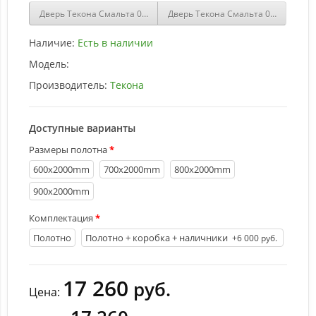
Дверь Текона Смальта 05 Белый патина золото купить
Дверь Текона Смальта 05 Слоновая
Наличие:
Есть в наличии
Модель:
Производитель:
Текона
Доступные варианты
Размеры полотна
600х2000mm
700х2000mm
800х2000mm
900х2000mm
Комплектация
Полотно
Полотно + коробка + наличники
+6 000 руб.
17 260
руб.
Цена: