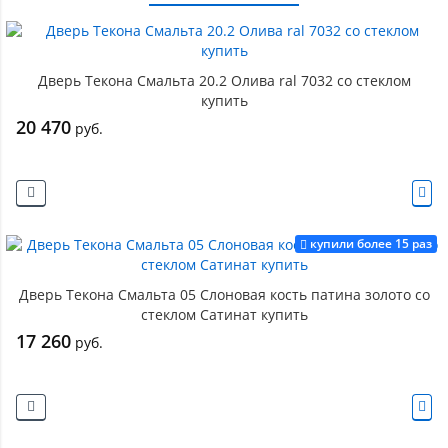
Дверь Текона Смальта 20.2 Олива ral 7032 со стеклом
купить
20 470
руб.
купили более 15 раз
Дверь Текона Смальта 05 Слоновая кость патина золото со
стеклом Сатинат купить
17 260
руб.