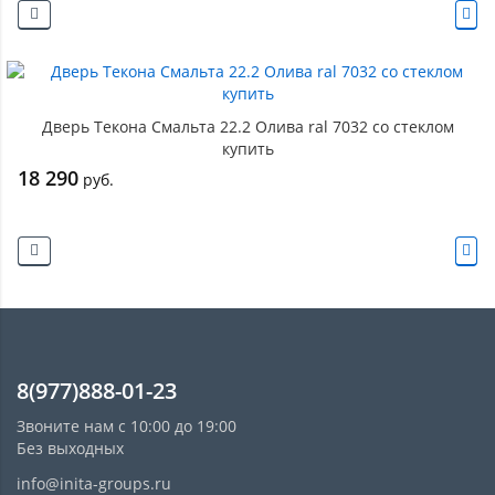
Дверь Текона Смальта 22.2 Олива ral 7032 со стеклом
купить
18 290
руб.
8(977)888-01-23
Звоните нам с 10:00 до 19:00
Без выходных
info@inita-groups.ru