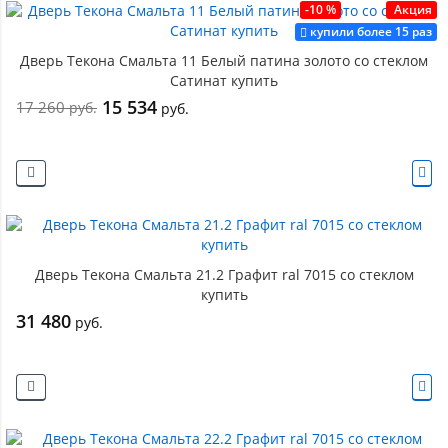
-10 %
Акция
купили более 15 раз
Дверь Текона Смальта 11 Белый патина золото со стеклом
Сатинат купить
15 534
17 260
руб.
руб.
Дверь Текона Смальта 21.2 Графит ral 7015 со стеклом
купить
31 480
руб.