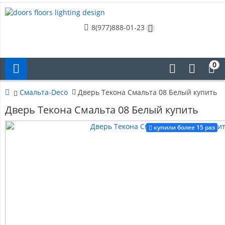
8(977)888-01-23
0
Смальта-Deco
Дверь Текона Смальта 08 Белый купить
Дверь Текона Смальта 08 Белый купить
купили более 15 раз