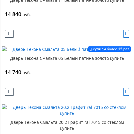
Дверь Текона Смальта 11 Белый патина золото купить
14 840
руб.
купили более 15 раз
Дверь Текона Смальта 05 Белый патина золото купить
14 740
руб.
Дверь Текона Смальта 20.2 Графит ral 7015 со стеклом
купить