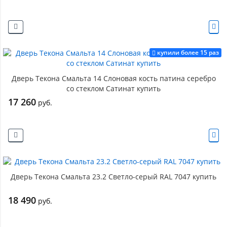
купили более 15 раз
Дверь Текона Смальта 14 Слоновая кость патина серебро
со стеклом Сатинат купить
17 260
руб.
Дверь Текона Смальта 23.2 Светло-серый RAL 7047 купить
18 490
руб.