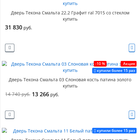
Дверь Текона Смальта 22.2 Графит ral 7015 со стеклом
купить
31 830
руб.
-10 %
Акция
купили более 15 раз
Дверь Текона Смальта 03 Слоновая кость патина золото
купить
13 266
14 740
руб.
руб.
купили более 15 раз