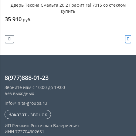
Дверь Текона Смальта 20.2 Графит ral 7015 со стеклом
купить
35 910
руб.
8(977)888-01-23
Звоните нам с 10:00 до 19:00
Без выходных
info@inita-groups.ru
Заказать звонок
ИП Ревякин Ростислав Валериевич
ИНН 772704902651