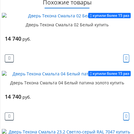
Похожие товары
купили более 15 раз
Дверь Текона Смальта 02 Белый купить
14 740
руб.
купили более 15 раз
Дверь Текона Смальта 04 Белый патина золото купить
14 740
руб.