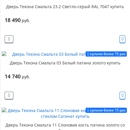
Дверь Текона Смальта 23.2 Светло-серый RAL 7047 купить
18 490
руб.
купили более 15 раз
Дверь Текона Смальта 03 Белый патина золото купить
14 740
руб.
купили более 15 раз
Дверь Текона Смальта 11 Слоновая кость патина золото со