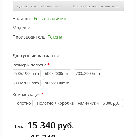
Дверь Текона Смальта 21.2 Графит ral 7015 купить
Дверь Текона Смальта 21.2 Светло
Наличие:
Есть в наличии
Модель:
Производитель:
Текона
Доступные варианты
Размеры полотна
600х1900mm
600х2000mm
700х2000mm
800х2000mm
900х2000mm
Комплектация
Полотно
Полотно + коробка + наличники
+6 000 руб.
15 340
руб.
Цена: