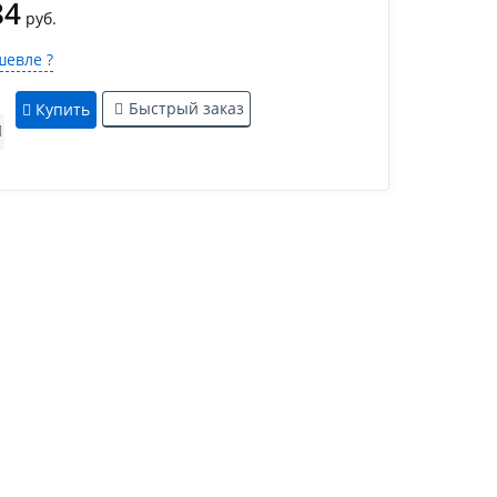
84
руб.
евле ?
Быстрый заказ
Купить