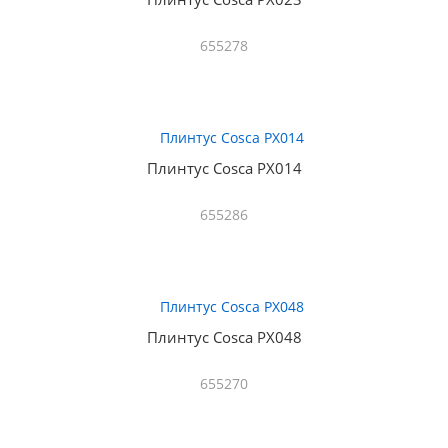
655278
Плинтус Cosca PX014
655286
Плинтус Cosca PX048
655270