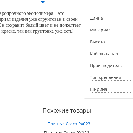
даропрочного экополимера – это
Длина
ериал изделия уже огрунтован в своей
Он сохранит белый цвет и не пожелтеет
Материал
 краске, так как грунтовка уже есть!
Высота
Кабель-канал
Производитель
Тип крепления
Ширина
Похожие товары
Плинтус Cosca PX023