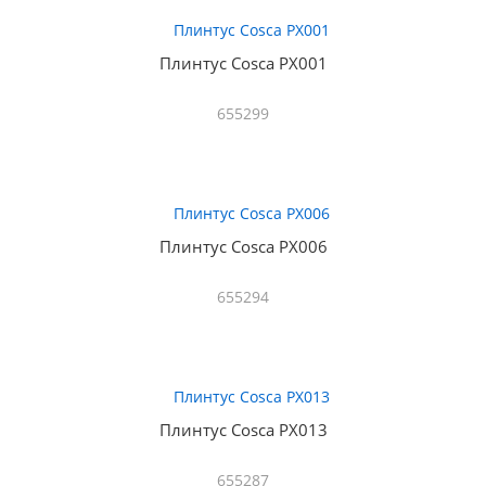
Плинтус Cosca PX001
655299
Плинтус Cosca PX006
655294
Плинтус Cosca PX013
655287