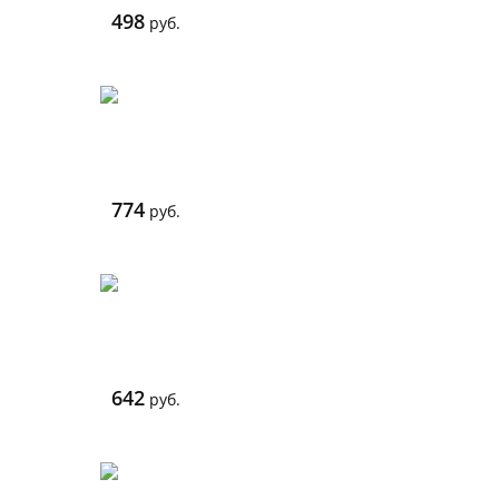
498
руб.
774
руб.
642
руб.