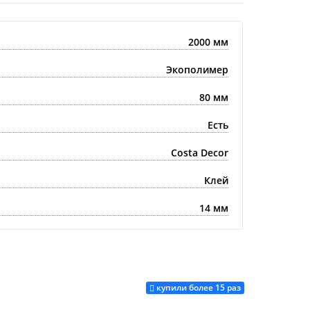
2000 мм
Экополимер
80 мм
Есть
Costa Decor
Клей
14 мм
купили более 15 раз