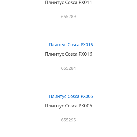
Плинтус Cosca PX011
655289
Плинтус Cosca PX016
655284
Плинтус Cosca PX005
655295