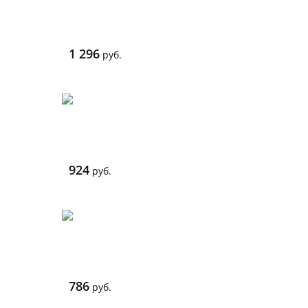
1 296
руб.
924
руб.
786
руб.