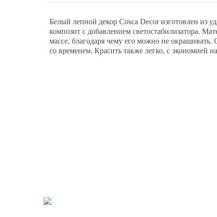
Белый лепной декор Cosca Decor изготовлен из у
композит с добавлением светостабилизатора. Мат
массе, благодаря чему его можно не окрашивать. 
со временем. Красить также легко, с экономией на