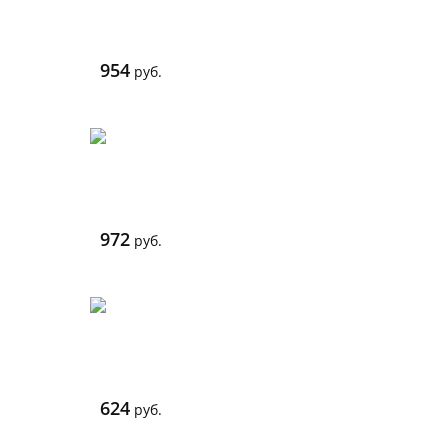
954
руб.
972
руб.
624
руб.