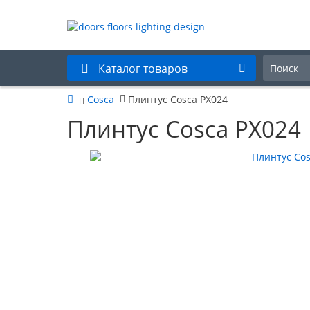
Каталог товаров
Cosca
Плинтус Cosca PX024
Плинтус Cosca PX024