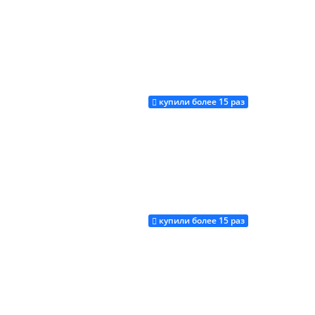
купили более 15 раз
Купить
купили более 15 раз
Купить