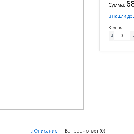
6
Сумма:
Нашли деш
Кол-во
Описание
Вопрос - ответ (0)