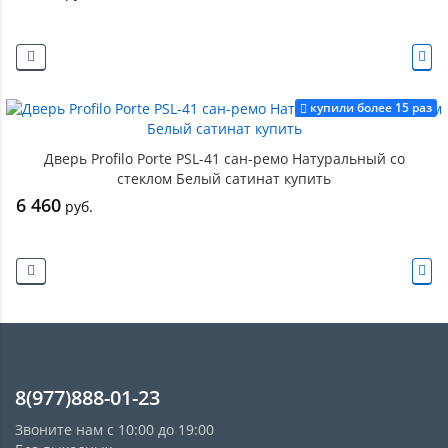
купили более 15 раз
Дверь Profilo Porte PSL-41 сан-ремо Натуральный со
стеклом Белый сатинат купить
6 460
руб.
8(977)888-01-23
Звоните нам с 10:00 до 19:00