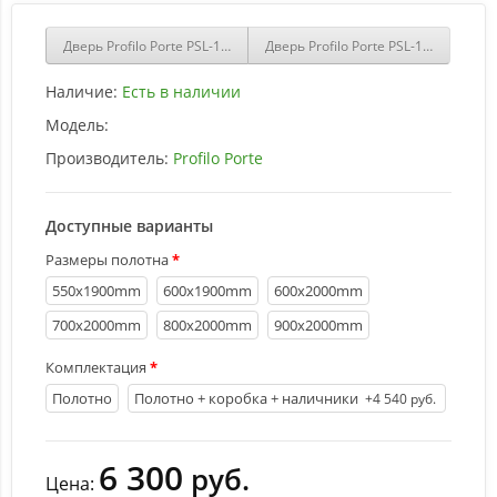
Дверь Profilo Porte PSL-19 сан-ремо Крем со стеклом Белый сатин
Дверь Profilo Porte PSL-19 сан-ре
Наличие:
Есть в наличии
Модель:
Производитель:
Profilo Porte
Доступные варианты
Размеры полотна
550х1900mm
600х1900mm
600х2000mm
700х2000mm
800х2000mm
900х2000mm
Комплектация
Полотно
Полотно + коробка + наличники
+4 540 руб.
6 300
руб.
Цена: