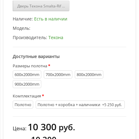
Дверь Текона Smalta-Rif 201 Светло-серый RAL 7047 купить
Наличие:
Есть в наличии
Модель:
Производитель:
Текона
Доступные варианты
Размеры полотна
600х2000mm
700х2000mm
800х2000mm
900х2000mm
Комплектация
Полотно
Полотно + коробка + наличники
+5 250 руб.
10 300
руб.
Цена: