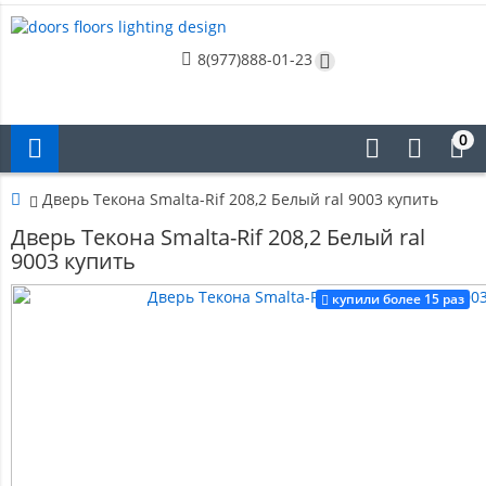
8(977)888-01-23
0
Дверь Текона Smalta-Rif 208,2 Белый ral 9003 купить
Дверь Текона Smalta-Rif 208,2 Белый ral
9003 купить
купили более 15 раз