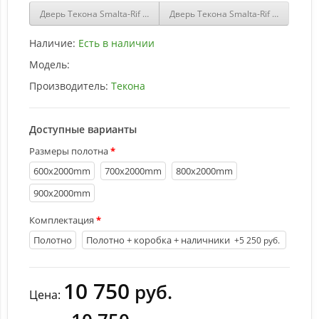
Дверь Текона Smalta-Rif 208,1 Белый ral 9003 купить
Дверь Текона Smalta-Rif 209,1 Белы
Наличие:
Есть в наличии
Модель:
Производитель:
Текона
Доступные варианты
Размеры полотна
600х2000mm
700х2000mm
800х2000mm
900х2000mm
Комплектация
Полотно
Полотно + коробка + наличники
+5 250 руб.
10 750
руб.
Цена: