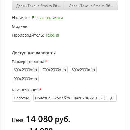
Дверь Текона Smalta-Rif 208,2 Белый ral 9003 купить
Дверь Текона Smalta-Rif 209,2 Белы
Наличие:
Есть в наличии
Модель:
Производитель:
Текона
Доступные варианты
Размеры полотна
600х2000mm
700х2000mm
800х2000mm
900х2000mm
Комплектация
Полотно
Полотно + коробка + наличники
+5 250 руб.
14 080
руб.
Цена: