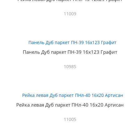
11009
Панель Дуб паркет ПН-39 16х123 Графит
10985
Рейка левая Дуб паркет ПНл-40 16х20 Артисан
11005