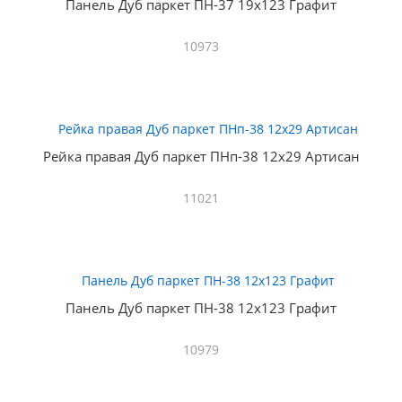
Панель Дуб паркет ПН-37 19х123 Графит
10973
Рейка правая Дуб паркет ПНп-38 12х29 Артисан
11021
Панель Дуб паркет ПН-38 12х123 Графит
10979