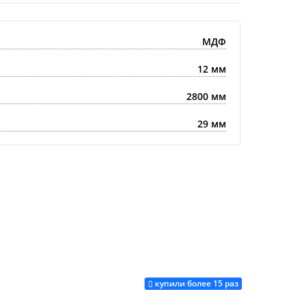
МДФ
12 мм
2800 мм
29 мм
купили более 15 раз