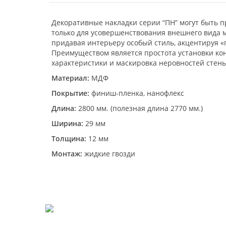
Декоративные накладки серии “ПН” могут быть 
только для усовершенствования внешнего вида м
придавая интерьеру особый стиль, акцентируя «
Преимуществом является простота установки ко
характеристики и маскировка неровностей стены
Материал:
МДФ
Покрытие:
финиш-пленка, нанофлекс
Длина:
2800 мм. (полезная длина 2770 мм.)
Ширина:
29 мм
Толщина:
12 мм
Монтаж:
жидкие гвозди