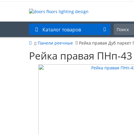
Каталог товаров
Панели реечные
Рейка правая Дуб паркет 
Рейка правая ПНп-43