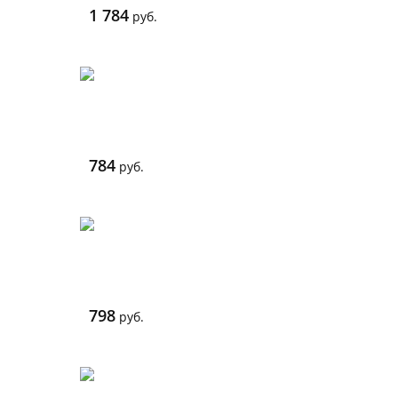
1 784
руб.
784
руб.
798
руб.