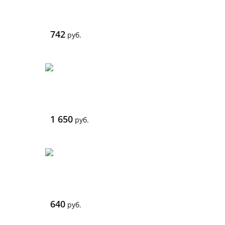
742
руб.
1 650
руб.
640
руб.