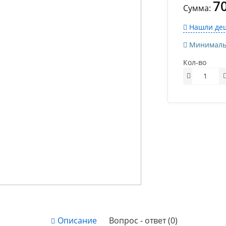
7
Сумма:
Нашли деш
Минимально
Кол-во
Описание
Вопрос - ответ (0)