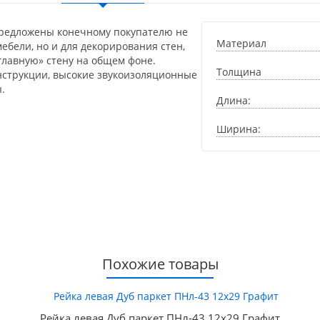
предложены конечному покупателю не
Материал
ебели, но и для декорирования стен,
главную» стену на общем фоне.
Толщина
нструкции, высокие звукоизоляционные
.
Длина:
Ширина:
Похожие товары
Рейка левая Дуб паркет ПНл-43 12х29 Графит