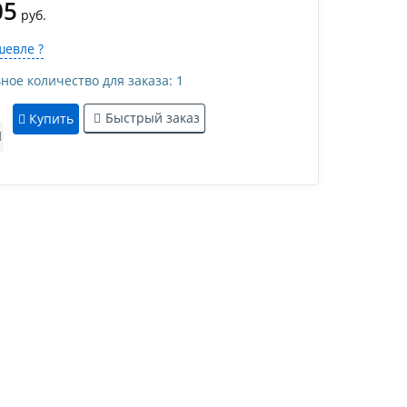
05
руб.
евле ?
е количество для заказа: 1
Быстрый заказ
Купить