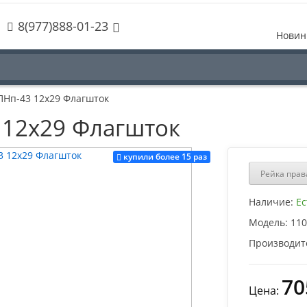
8(977)888-01-23
Новин
ПНп-43 12х29 Флагшток
 12х29 Флагшток
купили более 15 раз
Рейка прав
Наличие:
Ес
Модель:
110
Производит
70
Цена: