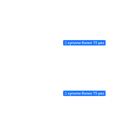
купили более 15 раз
Купить
купили более 15 раз
Купить